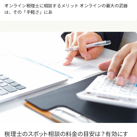
オンライン税理士に相談するメリット オンラインの最大の武器
は、その「手軽さ」にあ
税理士のスポット相談の料金の目安は？有効にす