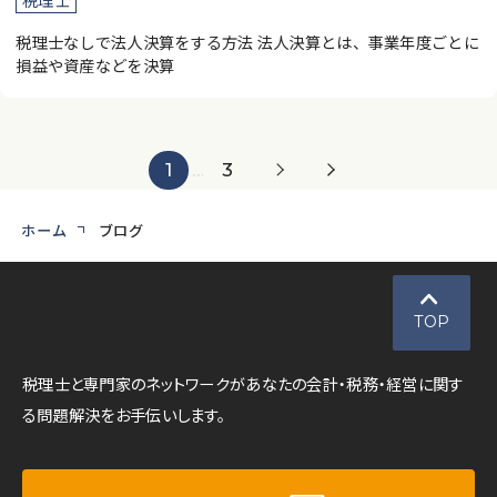
税理士なしで法人決算をする方法 法人決算とは、事業年度ごとに
損益や資産などを決算
1
…
3
ホーム
ブログ
TOP
税理士と専門家のネットワークがあなたの会計・税務・経営に関す
る問題解決をお手伝いします。