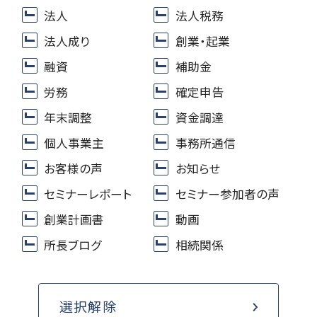
法人
法人税務
法人成り
創業・起業
融資
補助金
労務
確定申告
年末調整
資金調達
個人事業主
事務所通信
お客様の声
お知らせ
セミナーレポート
セミナー参加者の声
創業計画書
動画
所長ブログ
相続関係
選択解除