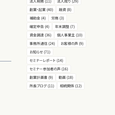
法人税務 (11)
法人成り (29)
創業・起業 (40)
融資 (8)
補助金 (4)
労務 (3)
確定申告 (4)
年末調整 (7)
資金調達 (36)
個人事業主 (10)
事務所通信 (24)
お客様の声 (9)
お知らせ (71)
セミナーレポート (14)
セミナー参加者の声 (16)
創業計画書 (9)
動画 (18)
所長ブログ (11)
相続関係 (12)