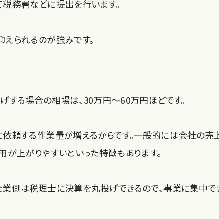
て税務署などに提出を行います。
抑えられるのが強みです。
する場合の相場は、30万円～60万円ほどです。
に依頼する作業量が増えるからです。一般的には会社の売
用が上がりやすいといった特徴もあります。
企業側は税理士に決算を丸投げできるので、事業に集中で