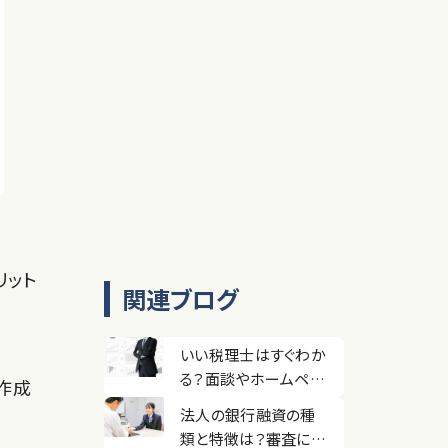
リット
関連ブログ
いい税理士はすぐわか
る？面談やホームペー
作成
ジで見極めるポイント
法人の銀行融資の種
を解説
類と特徴は？審査に通