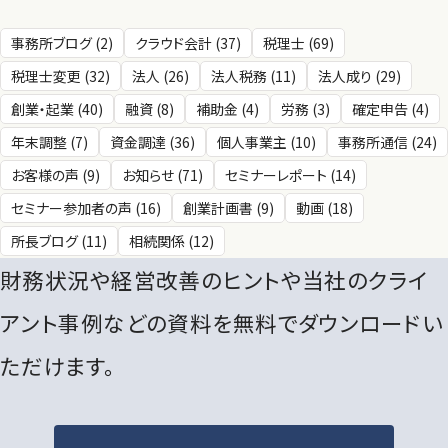
事務所ブログ (2)
クラウド会計 (37)
税理士 (69)
税理士変更 (32)
法人 (26)
法人税務 (11)
法人成り (29)
創業・起業 (40)
融資 (8)
補助金 (4)
労務 (3)
確定申告 (4)
年末調整 (7)
資金調達 (36)
個人事業主 (10)
事務所通信 (24)
お客様の声 (9)
お知らせ (71)
セミナーレポート (14)
セミナー参加者の声 (16)
創業計画書 (9)
動画 (18)
所長ブログ (11)
相続関係 (12)
財務状況や経営改善のヒントや当社のクライ
アント事例などの
資料を無料でダウンロードい
ただけます。