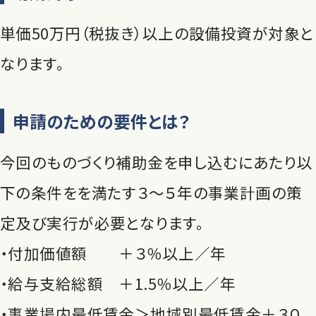
単価50万円（税抜き）以上の設備投資が対象と
なります。
申請のための要件とは？
今回のものづくり補助金を申し込むにあたり以
下の条件をを満たす３～５年の事業計画の策
定及び実行が必要となります。
・付加価値額 ＋３％以上／年
・給与支給総額 ＋1.5％以上／年
・事業場内最低賃金＞地域別最低賃金＋３０